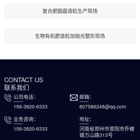
复合肥圆盘造粒生产现场
生物有机肥造粒加抛光整形现场
CONTACT US
联系我们
公司电话：
邮箱：
156-3820-6333
807586248@qq.com
业务咨询：
地址：
156-3820-6333
河南省郑州市荥阳市乔楼
镇万山路313号