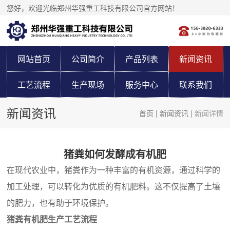
您好，欢迎光临郑州华强重工科技有限公司官方网站！
网站首页
公司简介
产品列表
新闻资讯
工艺流程
生产现场
服务中心
联系我们
新闻资讯
首页
|
新闻资讯
|
新闻详情
猪粪如何发酵成有机肥
在现代农业中，猪粪作为一种丰富的有机资源，通过科学的
加工处理，可以转化为优质的有机肥料。这不仅提高了土壤
的肥力，也有助于环境保护。
猪粪有机肥生产工艺流程