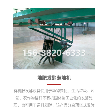
料口设计合理，破碎物料均匀，不易粘壁，便于
清理。链式粉碎机主要技术参数： 型号 Model
进料粒度 mm粉碎
堆肥发酵翻堆机
有机肥发酵设备使用于动物粪便、生活垃圾、污
泥、农作物秸秆等有机固体物工业化的发酵处
理，也可用于饲料发酵，该产品分直落塔式发酵