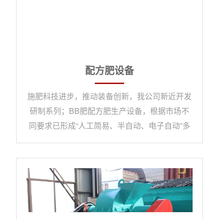
配方肥设备
施肥科技进步，推动装备创新，我公司新近开发
研制系列；BB肥配方肥生产设备，根据市场不
同要求已形成“人工简易、半自动、电子自动”多
种型号，也可以根据客户要求，个性化设计制
造。一、简易型BB肥生产线特点：1、投资低；
2、机械传输、混合直观可靠；3、操作简单；
4、使用寿命长。二、半自动BB肥生产线特点：
1