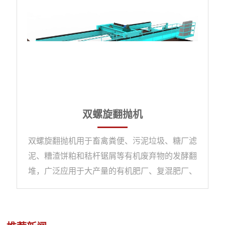
双螺旋翻抛机
双螺旋翻抛机用于畜禽粪便、污泥垃圾、糖厂滤
泥、糟渣饼粕和秸杆锯屑等有机废弃物的发酵翻
堆，广泛应用于大产量的有机肥厂、复混肥厂、
污泥垃圾厂、园艺场以及双孢菇种植厂等的发酵
腐熟和去除水分作业。适用于好氧发酵，可与太
阳能发酵室、发酵槽和移行机等配套使用。与移