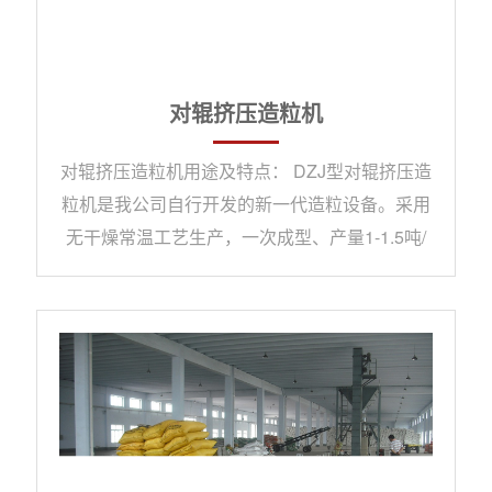
对辊挤压造粒机
对辊挤压造粒机用途及特点： DZJ型对辊挤压造
粒机是我公司自行开发的新一代造粒设备。采用
无干燥常温工艺生产，一次成型、产量1-1.5吨/
小时、1.5-3吨/小时两 种规格。该设备投资少、
经济效益好。成套设备布局紧凑，科学合理，技
术先进。节能降耗，无三废排出，操作稳定，运
行可靠，维修方便。原料适应性