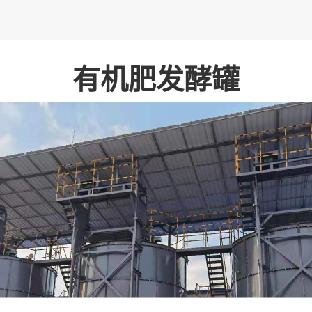
有机肥发酵罐