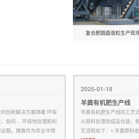
复合肥圆盘造粒生产现
2025-01-18
羊粪有机肥生产线
的创新解决方案随着 环保
羊粪有机肥生产线的工艺
，如何 、环保地处理和利
从原料处理到成品包装，
要议题。猪粪作为农业中常
艺流程如下：1.羊粪原料