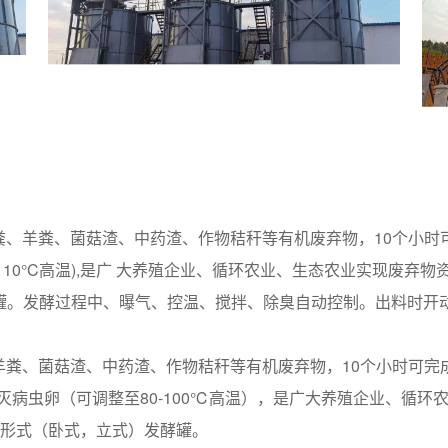
羊粪、菌菇渣、中药渣、作物秸秆等有机废弃物，10个小时可
整至80-110°C高温),是广 大养殖企业、循环农业、生态农业实
式)发酵罐。发酵过程中、曝气、控温、搅拌、除臭自动控制。出料时
、菌菇渣、中药渣、作物秸秆等有机废弃物，10个小时可完成
灭病虫卵（可调整至80-100℃高温），是广大养殖企业、循环
不同形式（卧式，立式）发酵罐。