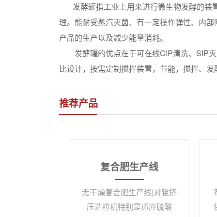
发酵罐指工业上用来进行微生物发酵的装置。
理。能耐受蒸汽灭菌、有一定操作弹性、内部
产品的生产以及减少能量消耗。
发酵罐的优点在于可在线CIP清洗、SIP灭菌
比设计，按需定制搅拌装置，节能，搅拌、发酵效
推荐产品
复合肥生产线
无干燥复合肥生产线|对辊挤
压造粒机特别是适应硫酸