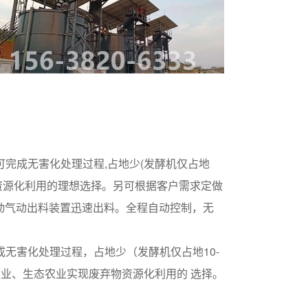
完成无害化处理过程,占地少(发酵机仅占地
现废弃物资源化利用的理想选择。另可根据客户需求定做
开动气动出料装置迅速出料。全程自动控制，无
无害化处理过程，占地少（发酵机仅占地10-
农业、生态农业实现废弃物资源化利用的 选择。