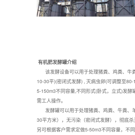
有机肥发酵罐介绍
该发酵设备可以用于处理猪粪、鸡粪、牛粪、
10-30平)(密闭式发酵) , 灭病虫卵(可调
5-150m3不同容量,不同形式(卧式，立
需工人操作。
发酵罐可以用于处理猪粪、鸡粪、牛粪、羊粪
30平方米），无污染（密闭式发酵），彻底杀
另可根据客户需求定做5-50m3不同容量，