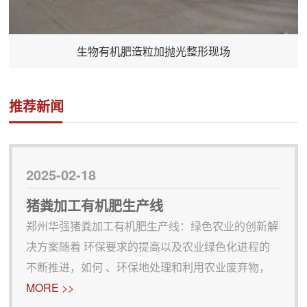
生物有机肥造粒加抛光整形现场
推荐新闻
2025-02-18
猪粪加工有机肥生产线
郑州华强猪粪加工有机肥生产线：绿色农业的创新解
决方案随着 环保要求的提高以及农业绿色化进程的
不断推进，如何 、环保地处理和利用农业废弃物，
成为了现代农业发展的重要议题。猪粪作为农业中常
MORE >>