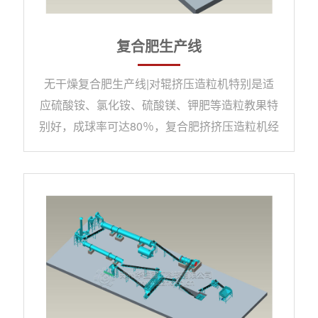
复合肥生产线
无干燥复合肥生产线|对辊挤压造粒机特别是适
应硫酸铵、氯化铵、硫酸镁、钾肥等造粒教果特
别好，成球率可达80％，复合肥挤挤压造粒机经
多次研制集多年复 合肥造粒设备经验，并采用
防腐、耐磨材料的精心制造，具有外形美观、操
作简单、能耗低寿命长、成球率高等优点，对辊
造粒机是国内较为先进的复合肥造粒 设备，产