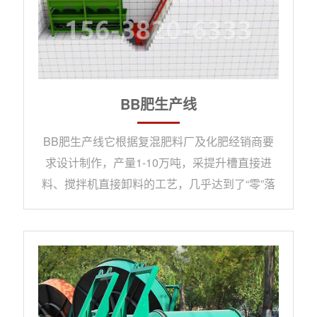
BB肥生产线
BB肥生产线它根据复混肥料厂及化肥经销商要
求设计制作，产量1-10万吨，采提升槽直接进
料、搅拌机直接卸料的工艺，几乎达到了“零”落
料的目标。 BB肥主体设备采用正反转操作，通
过特殊内螺旋机构的三维结构进行物料搅拌与输
出，整套设备具有价格低、占地面积小、产量
大、搅拌均匀等特点。B