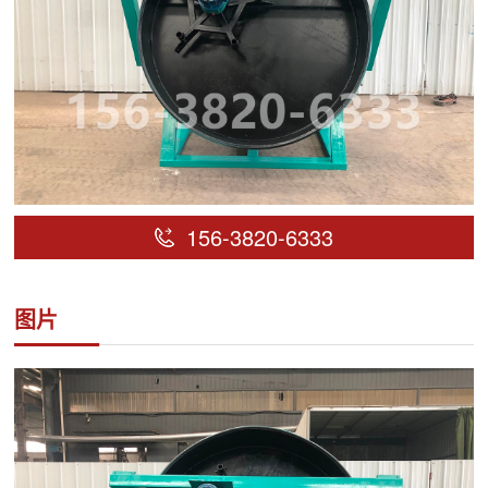
156-3820-6333
图片