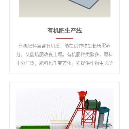
有机肥生产线
有机肥料富含有机质，能提供作物生长所需养
分，又能培肥改良土壤。有机肥种类繁多，原料
十分广泛，肥料也千变万化。它提供作物生长所
需养分，养分丰富，它 含有作物生长所需的16
种营养成分，还含有其他有益作物生长的元素，
可全面刺激作物生长，养分释放均匀长久，有机
肥所含的养分多以有机态形式存在，可缓慢 释
放