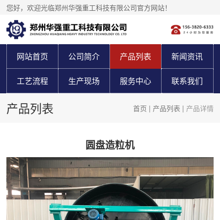
您好，欢迎光临郑州华强重工科技有限公司官方网站！
网站首页
公司简介
产品列表
新闻资讯
工艺流程
生产现场
服务中心
联系我们
产品列表
首页
|
产品列表
|
产品详情
圆盘造粒机