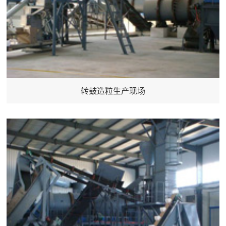
转鼓造粒生产现场