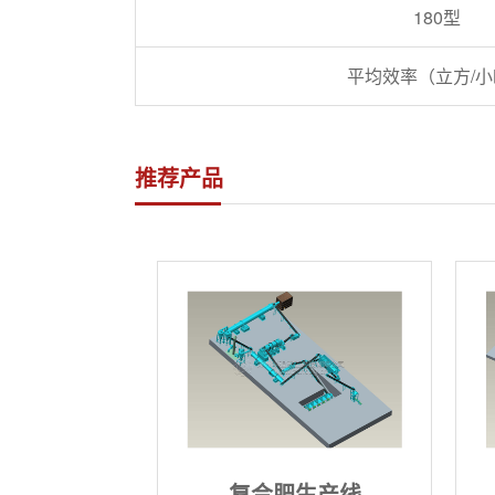
180型
平均效率（立方/小
推荐产品
复合肥生产线