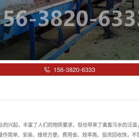
156-3820-6333
业的兴起，丰富了人们的物质要求，但也带来了禽畜污水的泛滥
、操作简单、安装、维修方便、费用省、效率高、投资回收快，不