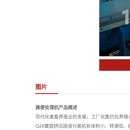
图片
粪便处理机产品概述
现代化禽畜养殖业的发展，工厂化集约化养殖
QJX螺旋挤压固液分离机有体积小、转速低