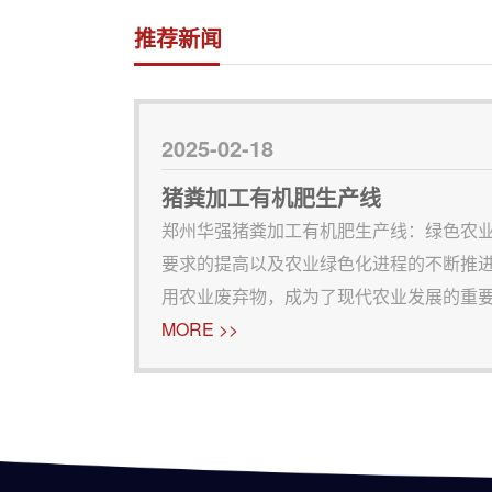
推荐新闻
2025-02-18
猪粪加工有机肥生产线
郑州华强猪粪加工有机肥生产线：绿色农业
要求的提高以及农业绿色化进程的不断推进
用农业废弃物，成为了现代农业发展的重
见的有机废弃物，如何将其转化为有机肥
MORE >>
问题，还能有效促进土壤健康，提升作物