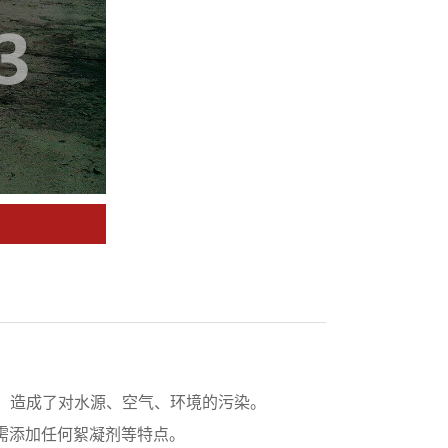
，造成了对水源、空气、环境的污染。
需添加任何絮凝剂等特点。