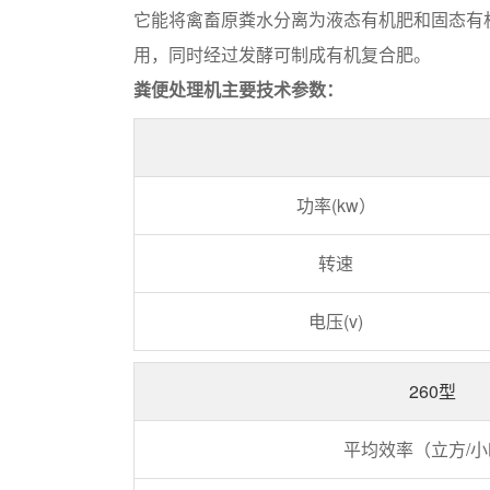
它能将禽畜原粪水分离为液态有机肥和固态有
用，同时经过发酵可制成有机复合肥。
粪便处理机主要技术参数：
功率(kw）
转速
电压(v)
260型
平均效率（立方/小