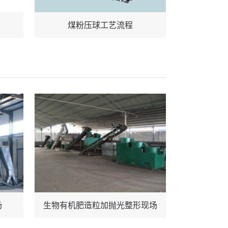
煤粉压球工艺流程
场
生物有机肥造粒加抛光整形现场