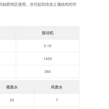
到缺肥地区使用，亦可起到改良土壤结构的作
振动机
0.18
1450
380
猪粪水
鸡粪水
20
7