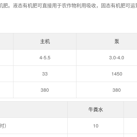
机肥。液态有机肥可直接用于农作物利用吸收，固态有机肥可运
主机
泵
4-5.5
3.0-4.0
33
1450
380
380
牛粪水
时）
10