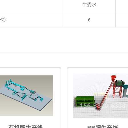
牛粪水
时）
6
有机肥生产线
BB肥生产线