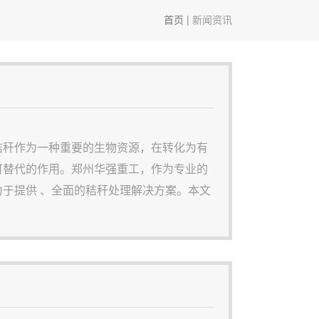
首页
|
新闻资讯
秸秆作为一种重要的生物资源，在转化为有
可替代的作用。郑州华强重工，作为专业的
于提供 、全面的秸秆处理解决方案。本文
加工设备的工艺流程、设备优势，以及为何
秸秆加工工艺流程秸秆加工转化为有机