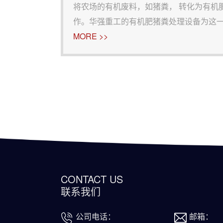
将农场的有机废料，如猪粪， 转化为有机
作。华强重工的有机肥猪粪处理设备为这
解决方案。华强重工的有机肥猪粪处理设备：
MORE >>
与预处理： 我们的设备首先将农场猪粪进
CONTACT US
联系我们
公司电话：
邮箱：