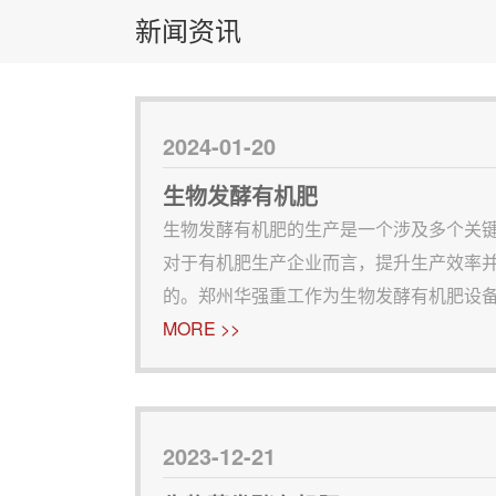
新闻资讯
2024-01-20
生物发酵有机肥
生物发酵有机肥的生产是一个涉及多个关
对于有机肥生产企业而言，提升生产效率
的。郑州华强重工作为生物发酵有机肥设
能、技术革新的生产设备方面具有突出优
MORE >>
关键步骤1. 原料准备：优质的原料是制作
2023-12-21